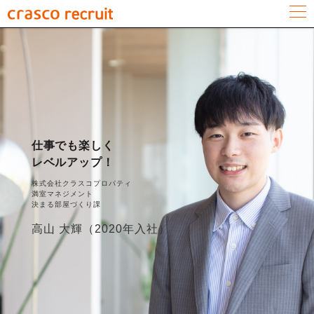
仕事でも楽しく
レベルアップ！
株式会社クラスコプロパティ
満室マネジメント
決まる部屋づくり課
高山 大輝（2020年入社）