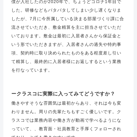
僕が入社したのが2020年で、ちょうどコロナ1年目で
した。研修などもバタバタしてしまい少し遅くなりま
したが、7月に今所属している決まる部屋づくり課に合
流させていただき、敷金精算を主に担当させていただ
いております。敷金は最初に入居者さんから保証金と
いう形でいただきますが、入居者さんの過失や特約事
項、契約時に取り決められたものをある程度差し引い
て精算し、最終的に入居者様にお返しするという業務
を行なっています。
クラスコに実際に入ってみてどうですか？
働きやすそうな雰囲気は最初からあり、それは今も変
わりません。周りの先輩たちもすごく優しいです。ク
ラスコでは業務内容や働き方が動画で学べるようにな
っていて、、教育面・社員教育と手厚くフォローされ