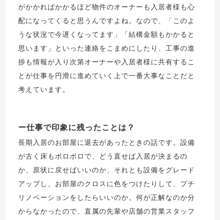
がかかればかかるほど物件のオーナーも入居者様も心
配になってくると思うんですよね。なので、「このよ
うな状況で今遅くなってます」「結構金額もかかると
思います」といった連絡をこまめにしたり、工事の進
捗も情報が入り次第オーナーや入居者様に共有するこ
とが仕事を円滑に進めていく上で一番大事なことだと
考えています。
仕事で印象に残ったことは？
長期入居のお部屋に退去があったときの話です。設備
が古く床もボロボロで、どう直せば入居が決まるの
か、原状に戻せばいいのか、それとも設備をグレード
アップし、お部屋のクロスに色をつけたりして、プチ
リノベーションをしたらいいのか。何が正解なのか分
からなかったので、直属の先輩や店舗の営業スタッフ