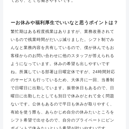
ており、とても働きやすいです。
お休みや福利厚生でいいなと思うポイントは？
繁忙期はある程度残業はありますが、業務改善されて
いるので残業時間がだいぶ減りました。シフト制でみ
んなと業務内容を共有しているので、僕が休んでもお
客様からのお問い合わせに他のスタッフが答えられる
ようになっています。休みの希望も出しやすいです
ね。所属している部署は日曜定休ですが、24時間対応
のサービスも行っているため、大体月に一回、当番制
で日曜日に出勤しています。振替休日もあるので、日
曜日に出勤したとしても別日で休みがとれて全く問題
ないです。公休もあるので平日も休みが取りやすく、
有給を使う際も、あらかじめ自分の休みたいところを
シフト希望で出せるので、自分のプライベートにピン
ポイントで休みたいという希望が叶いやすいです。