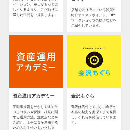
ベーション。毎日がもっと楽
しくなるような、こだわりに
店舗で取り扱っている雑貨の
満ちた空間をご提供します。
紹介オススメポイント、DIY
ワークショップの様子などを
ご紹介しています。
資産運用アカデミー
金沢もぐら
不動産投資を分かりやすく学
普段は気付けていない金沢の
べるコラムや保険・相続に関
本当の魅力を奥深くまで発掘
する運用方法、注意点などを
し、それらを発信していきま
ご紹介。上手に資産運用する
す。
ためのお手伝いをいたしま