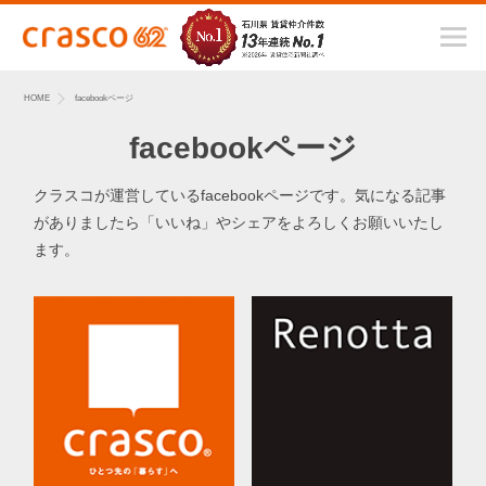
HOME
facebookページ
facebookページ
クラスコが運営しているfacebookページです。
気になる記事
がありましたら「いいね」やシェアをよろしくお願いいたし
ます。