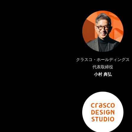
クラスコ・ホールディングス
代表取締役
小村 典弘