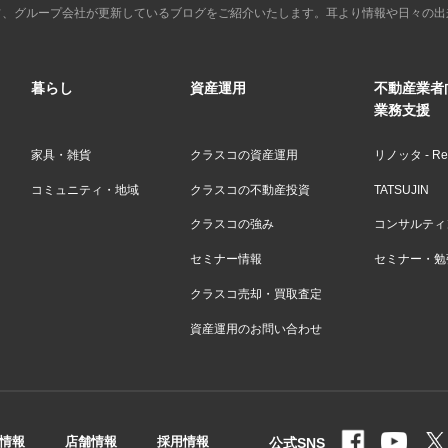
フ、グループ会社が更新しているブログをご紹介いたします。耳より情報や日々の出
暮らし
資産運用
不動産業者
業務支援
家具・雑貨
クラスコの資産運用
リノッタ - Ren
コミュニティ・地域
クラスコの不動産投資
TATSUJIN
クラスコの強み
コンサルティン
セミナー情報
セミナー・勉
クラスコ売却・買取査定
資産運用のお問い合わせ
情報
店舗情報
採用情報
公式SNS