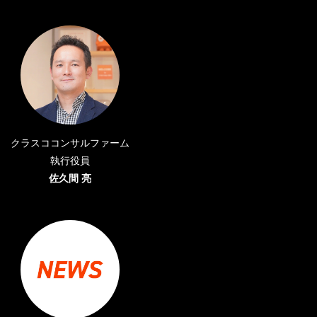
クラスココンサルファーム
執行役員
佐久間 亮