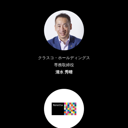
クラスコ・ホールディングス
専務取締役
清水 秀晴