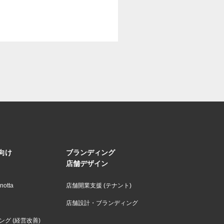
向け
ブランディング
店舗デザイン
otta
店舗開業支援 (テナント)
店舗設計・ブランディング
グ (経営改善)