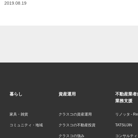
2019.08.19
暮らし
資産運用
不動産業者
業務支援
家具・雑貨
クラスコの資産運用
リノッタ - Ren
コミュニティ・地域
クラスコの不動産投資
TATSUJIN
クラスコの強み
コンサルティン