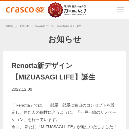
HOME
お知らせ
Renotta新デザイン【MIZUASAGI LIFE】誕生
お知らせ
Renotta新デザイン
【MIZUASAGI LIFE】誕生
2022.12.09
「
Renotta
」では、一部屋一部屋に独自のコンセプトを設
定し、住む人の個性に合うように、「一戸一絵のリノベー
ション」を行っています。
今回、
新たに「MIZUASAGI LIFE
」が誕生いたしました！