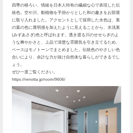
四季の移ろい、情緒を日本人特有の繊細な心で表現した伝
統色。空や川、動植物を手掛かりとした和の趣きをお部屋
に取り入れました。アクセントとして採用した水色は、葱
の葉の色に透明感を加えたように見えることから、水浅葱
(みずあさぎ)色と呼ばれます。透き渡る川のせせらぎのよ
うな爽やかさと、上品で清楚な雰囲気を引き立てるため、
ベースはモノトーンでまとめました。伝統色のやさしい色
合いにより、余計な力が抜け自然体な暮らしができるでし
ょう。
ぜひ一度ご覧ください。
https://renotta.jp/room/9606/