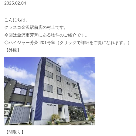
2025.02.04
こんにちは。
クラスコ金沢駅前店の村上です。
今回は金沢市芳斉にある物件のご紹介です。
◇
ハイジャー芳斉 201号室
（クリックで詳細をご覧になれます。）
【外観】
【間取り】