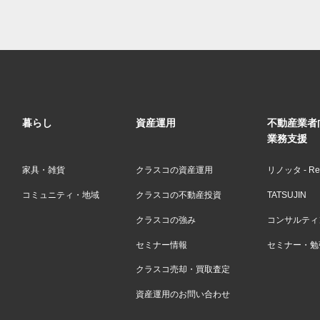
暮らし
資産運用
不動産業者
業務支援
家具・雑貨
クラスコの資産運用
リノッタ - Ren
コミュニティ・地域
クラスコの不動産投資
TATSUJIN
クラスコの強み
コンサルティン
セミナー情報
セミナー・勉
クラスコ売却・買取査定
資産運用のお問い合わせ