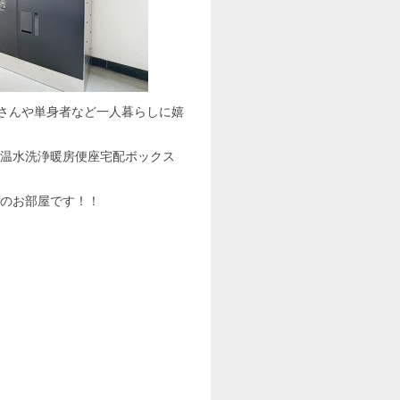
生さんや単身者など一人暮らしに嬉
温水洗浄暖房便座宅配ボックス
象のお部屋です！！