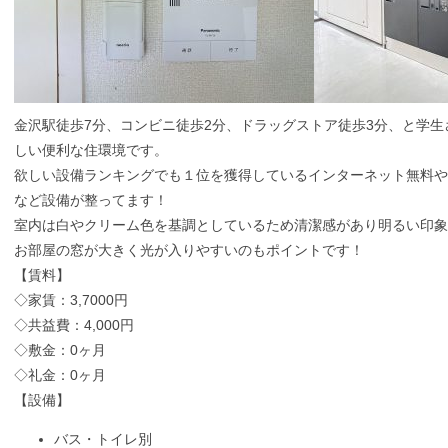
金沢駅徒歩7分、コンビニ徒歩2分、ドラッグストア徒歩3分、と学
しい便利な住環境です。
欲しい設備ランキングでも１位を獲得しているインターネット無料や
など設備が整ってます！
室内は白やクリーム色を基調としているため清潔感があり明るい印
お部屋の窓が大きく光が入りやすいのもポイントです！
【賃料】
◇家賃：3,7000円
◇共益費：4,000円
◇敷金：0ヶ月
◇礼金：0ヶ月
【設備】
バス・トイレ別