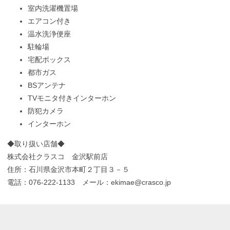
室内洗濯機置場
エアコン付き
温水洗浄便座
駐輪場
宅配ボックス
都市ガス
BSアンテナ
TVモニタ付きインターホン
防犯カメラ
インターホン
◆取り扱い店舗◆
株式会社クラスコ 金沢駅前店
住所：石川県金沢市本町２丁目３－５
電話：076-222-1133 メール：ekimae@crasco.jp