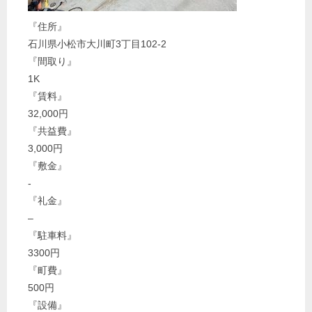
『住所』
石川県小松市大川町3丁目102-2
『間取り』
1K
『賃料』
32,000円
『共益費』
3,000円
『敷金』
‐
『礼金』
–
『駐車料』
3300円
『町費』
500円
『設備』