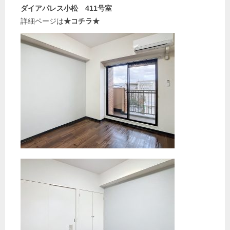
ダイアパレス小松 411号室
詳細ページは
★コチラ★