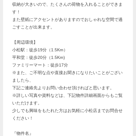
収納が大きいので、たくさんの荷物を入れることができま
す！
また壁紙にアクセントがありますのでおしゃれな空間で過
ごすことが出来ます。
【周辺環境】
小松駅：徒歩19分（1.5Km）
平和堂：徒歩20分（1.5Km)
ファミリーマート：徒歩17分
※また、ご不明な点や直接お聞きになりたいことがござい
ましたら、
下記ご連絡先よりお問い合わせ頂ければと思います。
※詳しい写真や資料などは、下記物件詳細画面からもご覧
いただけます。
少しでも興味をもたれた方はお気軽に小松店までお問合せ
ください！
『物件名』