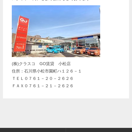
(株)クラスコ GO賃貸 小松店
住所：石川県小松市園町ハ１２６－１
ＴＥＬ０７６１－２０－２６２６
ＦＡＸ０７６１－２１－２６２６