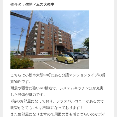
物件名：
信開ドムス大領中
こちらは小松市大領中町にある分譲マンションタイプの賃
貸物件です。
耐震や騒音に強いRC構造で、システムキッチンほか充実
した設備が魅力です。
7階のお部屋になっており、テラスバルコニーがあるので
眺望がとてもいいお部屋になっております！
また角部屋になりますので周囲の音も感じづらいのがポイ