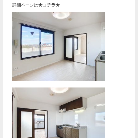
詳細ページは
★コチラ★