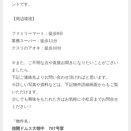
ントです。
【周辺環境】
ファミリーマート：徒歩8分
業務スーパー：徒歩11分
クスリのアオキ：徒歩10分
※また、ご不明な点や直接お聞きになりたいことがござい
ましたら、
下記ご連絡先よりお問い合わせ頂ければと思います。
※詳しい写真や資料などは、下記物件詳細画面からもご覧
いただけます。
少しでも興味をもたれた方はお気軽に小松店までお問合せ
ください！
『物件名』
信開ドムス大領中 707号室