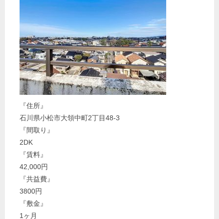
『住所』
石川県小松市大領中町2丁目48-3
『間取り』
2DK
『賃料』
42,000円
『共益費』
3800円
『敷金』
1ヶ月