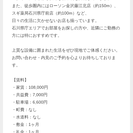
また、徒歩圏内にはローソン金沢藤江北店（約150m）、
スギ薬局石川県庁前店（約100m）など、
日々の生活に欠かせないお店も揃っています。
石川県庁エリアでお部屋をお探しの方や、近隣にご勤務の
方には特におすすめです。
上質な設備に囲まれた生活をぜひ現地でご体感ください。
お問い合わせ・内見のご予約を心よりお待ちしておりま
す。
【賃料】
・家賃：108,000円
・共益費：7,000円
・駐車場：6,600円
・町費：なし
・水道料：なし
・敷金：1ヶ月
・礼金：1ヶ月