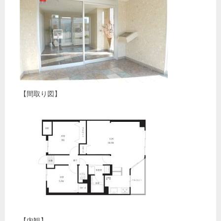
【間取り図】
【内観】