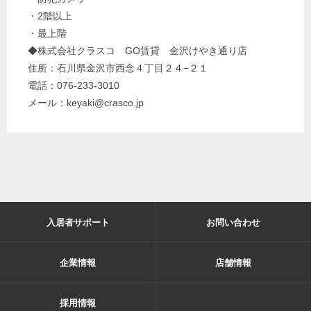
・2階以上
・最上階
◆株式会社クラスコ GO賃貸 金沢けやき通り店
住所：石川県金沢市西念４丁目２４−２１
電話：076-233-3010
メール：keyaki@crasco.jp
入居者サポート
お問い合わせ
企業情報
店舗情報
採用情報