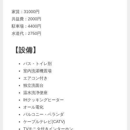
家賃：31000円
共益費：2000円
駐車場：4400円
水道代：2750円
【
設備
】
バス・トイレ別
室内洗濯機置場
エアコン付き
独立洗面台
温水洗浄便座
IHクッキングヒーター
オール電化
バルコニー・ベランダ
ケーブルテレビ(CATV)
TVモニタ付きインターホン