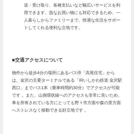
送・受け取り、各種支払いなど幅広いサービスを利
用できます。急なお買い物にも対応できるため、一
人暮らしからファミリーまで、快適な生活をサポー
トしてくれる便利な立地です。
■交通アクセスについて
物件から徒歩4分の場所にあるバス停「高尾住宅」から
は、金沢の主要ターミナルである「IRいしかわ鉄道 金沢駅
西口」までバス1本（乗車時間約30分）でアクセスが可能
です
。また、山側環状線へのアクセスも非常に良いため、
車を所有されている方にとっても野々市方面や森の里方面
へストレスなく移動できる好立地です
。