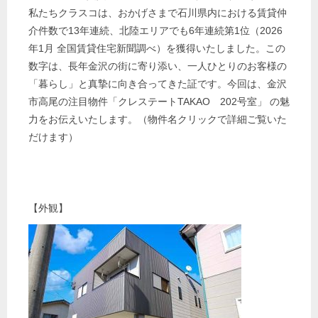
私たちクラスコは、おかげさまで石川県内における賃貸仲
介件数で13年連続、北陸エリアでも6年連続第1位（2026
年1月 全国賃貸住宅新聞調べ）を獲得いたしました。この
数字は、長年金沢の街に寄り添い、一人ひとりのお客様の
「暮らし」と真摯に向き合ってきた証です。今回は、金沢
市高尾の注目物件「
クレステートTAKAO 202号室
」 の魅
力をお伝えいたします。（物件名クリックで詳細ご覧いた
だけます）
【外観】