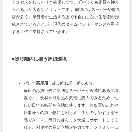
アクセスをしっかりと確保しつつ、町中よりも家賃を抑え
られる点が大きなメリットです
。周辺にはスーパーや飲食
店が多く、単身者が生活する上で不自由しない生活圏が形
成されていることが、現代のタイムパフォーマンスを重視
する世代に支持されています。
■徒歩圏内に揃う周辺環境
バロー高尾店
: 徒歩約11分（約850m）
毎日のお買い物に便利なスーパーが近隣にある住環
境です。食材や日用品を気軽に購入できるため、忙
しい日でも時間を有効に使えます。急な買い忘れや
仕事帰りの買い物にも困らず、生活のしやすさを実
感できます。毎日の暮らしを快適にサポートしてく
れる、利便性の高い立地が魅力です。ファミリーは