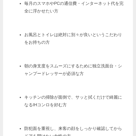
毎月のスマホやPCの通信費・インターネット代を完
全に浮かせたい方
お風呂とトイレは絶対に別々が良いというこだわり
をお持ちの方
朝の身支度をスムーズにするために独立洗面台・シ
ャンプードレッサーが必須な方
キッチンの掃除が面倒で、サッと拭くだけで綺麗に
なるIHコンロを好む方
防犯面を重視し、来客の顔をしっかり確認してから
ドアを開けたい女性の方