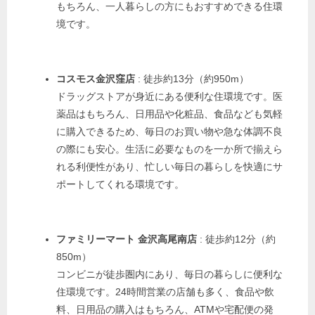
もちろん、一人暮らしの方にもおすすめできる住環
境です。
コスモス金沢窪店
: 徒歩約13分（約950m）
ドラッグストアが身近にある便利な住環境です。医
薬品はもちろん、日用品や化粧品、食品なども気軽
に購入できるため、毎日のお買い物や急な体調不良
の際にも安心。生活に必要なものを一か所で揃えら
れる利便性があり、忙しい毎日の暮らしを快適にサ
ポートしてくれる環境です。
ファミリーマート 金沢高尾南店
: 徒歩約12分（約
850m）
コンビニが徒歩圏内にあり、毎日の暮らしに便利な
住環境です。24時間営業の店舗も多く、食品や飲
料、日用品の購入はもちろん、ATMや宅配便の発