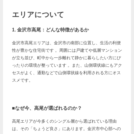
エリアについて
1. 金沢市高尾：どんな特徴があるか
金沢市高尾エリアは、金沢市の南部に位置し、生活の利便
性が豊かな住宅街です
。周囲には戸建てや低層マンション
が立ち並び、町中から一歩離れて静かに暮らしたい方にぴ
ったりの環境が整っています 。また、山側環状線にもアク
セスがよく、通勤などで山側環状線を利用される方にオス
スメです。
■なぜ今、高尾が選ばれるのか？
高尾エリアが今多くのシングル層から選ばれている理由
は、その「ちょうど良さ」にあります。金沢市中心部への