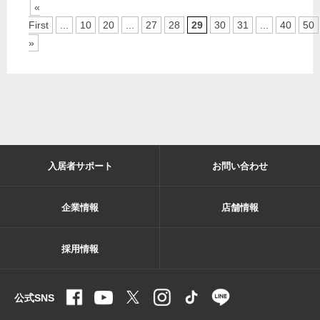
«
First
...
10
20
...
27
28
29
30
31
...
40
50
»
入居者サポート
お問い合わせ
企業情報
店舗情報
採用情報
公式SNS