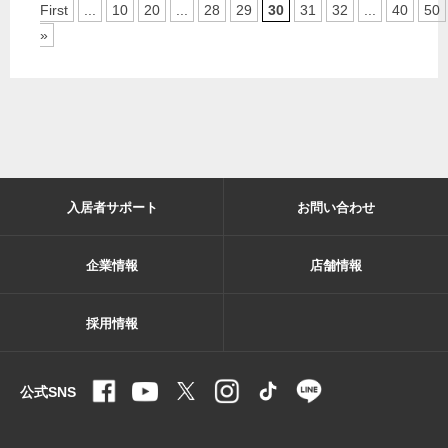
First
...
10
20
...
28
29
30
31
32
...
40
50
»
入居者サポート
お問い合わせ
企業情報
店舗情報
採用情報
公式SNS