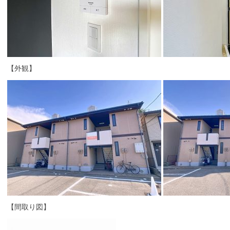
【外観】
【間取り図】