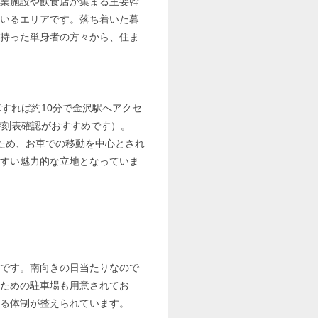
業施設や飲食店が集まる主要幹
いるエリアです。落ち着いた暮
持った単身者の方々から、住ま
すれば約10分で金沢駅へアクセ
時刻表確認がおすすめです）。
ため、お車での移動を中心とされ
すい魅力的な立地となっていま
トです。南向きの日当たりなので
ための駐車場も用意されてお
る体制が整えられています。