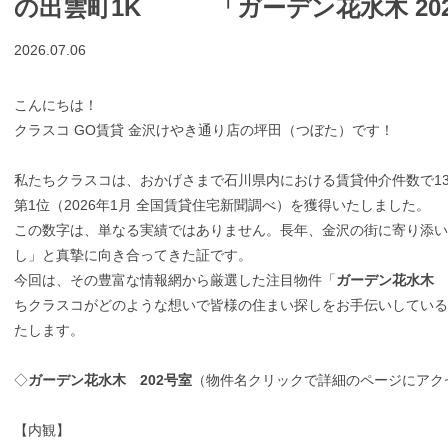
の出雲町1K 「ガーデン花水木 20
2026.07.06
こんにちは！
クラスコ GO賃貸 金沢けやき通り店の坪田（つぼた）です！
私たちクラスコは、おかげさまで石川県内における賃貸仲介件数で1
第1位（2026年1月 全国賃貸住宅新聞調べ）を獲得いたしました。
この数字は、単なる実績ではありません。長年、金沢の街に寄り添い
し」と真摯に向き合ってきた証です。
今回は、その豊富な情報網から厳選した注目物件「
ガーデン花水木 
ちクラスコがどのような想いで皆様の住まい探しをお手伝いしている
たします。
◇
ガーデン花水木 202号室
（物件名クリックで詳細のページにアク
【内観】