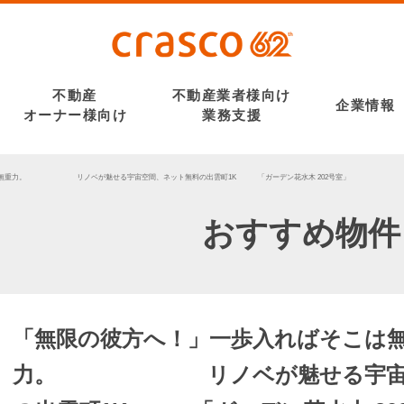
不動産
不動産業者様向け
企業情報
オーナー様向け
業務支援
は無重力。 リノベが魅せる宇宙空間、ネット無料の出雲町1K 「ガーデン花水木 202号室」
おすすめ物件
「無限の彼方へ！」一歩入ればそこは
力。 リノベが魅せる宇宙空