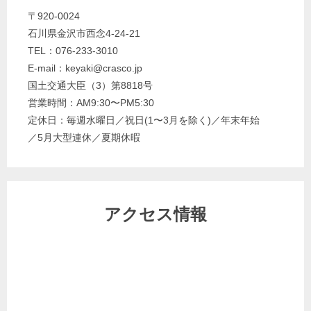
〒920-0024
石川県金沢市西念4-24-21
TEL：
076-233-3010
E-mail：
keyaki@crasco.jp
国土交通大臣（3）第8818号
営業時間：AM9:30〜PM5:30
定休日：毎週水曜日／祝日(1〜3月を除く)／年末年始
／5月大型連休／夏期休暇
アクセス情報