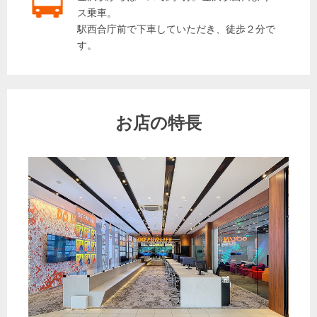
ス乗車。
駅西合庁前で下車していただき、徒歩２分で
す。
お店の特長