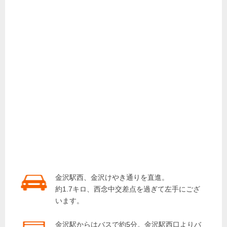
金沢駅西、金沢けやき通りを直進。
約1.7キロ、西念中交差点を過ぎて左手にござ
います。
金沢駅からはバスで約5分。金沢駅西口よりバ