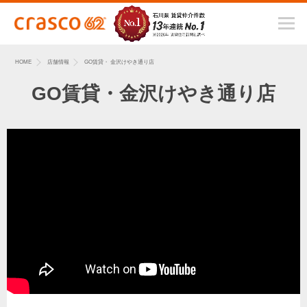
HOME
店舗情報
GO賃貸・ 金沢けやき通り店
GO賃貸・金沢けやき通り店