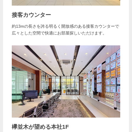
接客カウンター
約13mの長さを誇る明るく開放感のある接客カウンターで
広々とした空間で快適にお部屋探しいただけます。
欅並木が望める本社1F