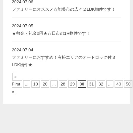
2024.07.06
ファミリーにオススメ☆能美市の広々２LDK物件です！
2024.07.05
★敷金・礼金0円★八日市の1R物件です！
2024.07.04
ファミリーにおすすめ！有松エリアのオートロック付３
LDK物件★
«
First
...
10
20
...
28
29
30
31
32
...
40
50
»