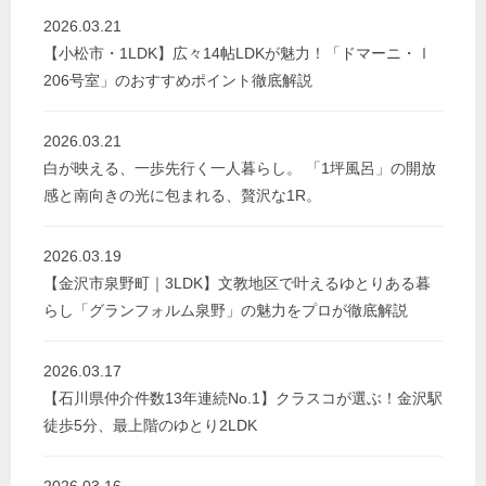
2026.03.21
【小松市・1LDK】広々14帖LDKが魅力！「ドマーニ・Ⅰ
206号室」のおすすめポイント徹底解説
2026.03.21
白が映える、一歩先行く一人暮らし。 「1坪風呂」の開放
感と南向きの光に包まれる、贅沢な1R。
2026.03.19
【金沢市泉野町｜3LDK】文教地区で叶えるゆとりある暮
らし「グランフォルム泉野」の魅力をプロが徹底解説
2026.03.17
【石川県仲介件数13年連続No.1】クラスコが選ぶ！金沢駅
徒歩5分、最上階のゆとり2LDK