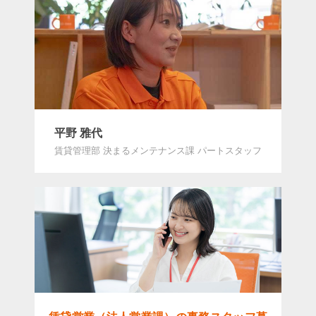
平野 雅代
賃貸管理部 決まるメンテナンス課 パートスタッフ